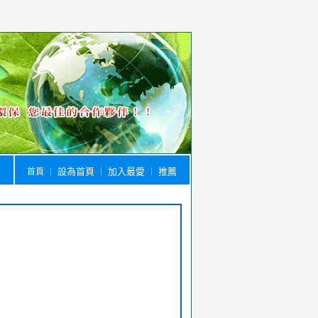
設為首頁
加入最愛
推薦
首頁
｜
｜
｜