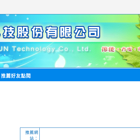
＞
推薦好友點閱
推薦網
站：