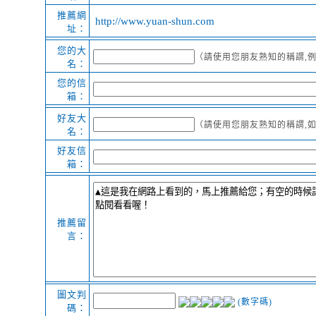
推薦網
http://www.yuan-shun.com
址：
您的大
（請使用您朋友熟知的稱謂,例
名：
您的信
箱：
好友大
（請使用您朋友熟知的稱謂,如
名：
好友信
箱：
推薦留
言：
圖文判
(數字碼)
碼：