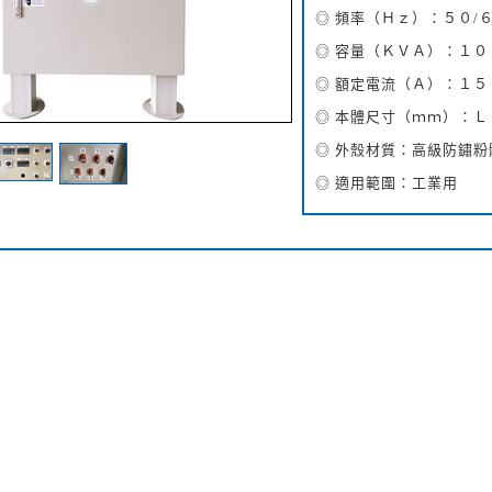
◎ 頻率（Ｈｚ）：５０/
◎ 容量（ＫＶＡ）：１０
◎ 額定電流（Ａ）：１５
◎ 本體尺寸（ｍｍ）：Ｌ
◎ 外殼材質：高級防鏽粉
◎ 適用範圍：工業用